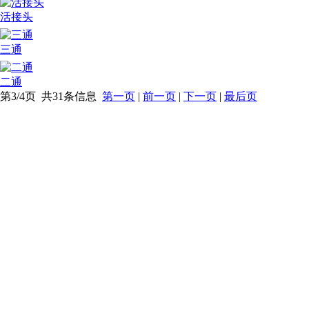
活接头
三通
二通
第3/4页 共31条信息
第一页
|
前一页
|
下一页
|
最后页