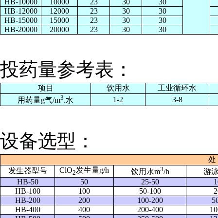
HB-10000
10000
23
30
30
HB-12000
12000
23
30
30
HB-15000
15000
23
30
30
HB-20000
20000
23
30
30
投药量参考表：
项目
饮用水
工业循环水
3
1-2
3-8
用药量g气/m
.水
设备选型：
处
3
ClO
发生量g/h
发生器型号
饮用水m
/h
游泳
2
HB-50
50
25-50
1
HB-100
100
50-100
2
HB-200
200
100-200
5
HB-400
400
200-400
10