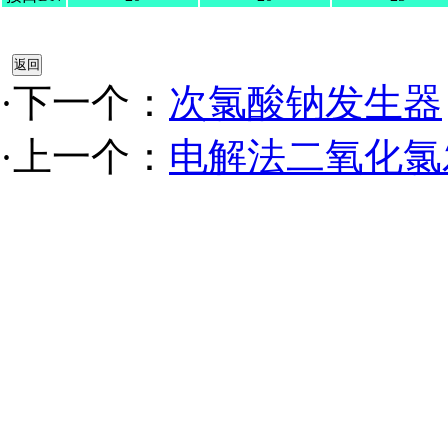
·下一个：
次氯酸钠发生器
·上一个：
电解法二氧化氯