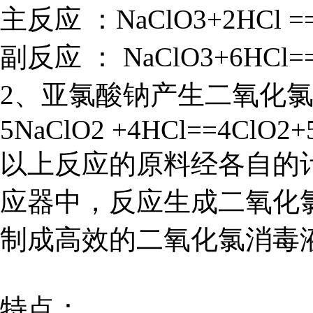
主反应 ：NaClO3+2HCl ==
副反应 ： NaClO3+6HCl==
2、亚氯酸钠产生二氧化
5NaClO2 +4HCl==4ClO2+
以上反应的原料经各自的
应器中，反应生成二氧化
制成高效的二氧化氯消毒
特点：