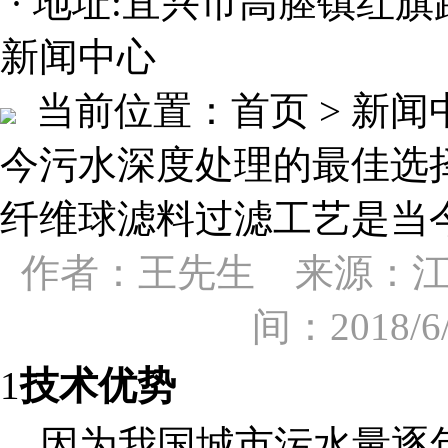
· 地址:宜兴市高塍镇红旗
新闻中心
当前位置：
首页 > 新
今污水深度处理的最佳选
纤维球滤料过滤工艺是当
作者：王先生 来源：
间：2018/
1
技术优势
因为我国城市污水量逐年