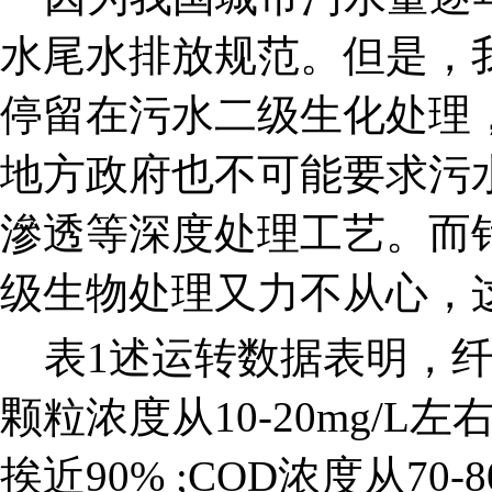
水尾水排放规范。但是，
停留在污水二级生化处理
地方政府也不可能要求污
滲透等深度处理工艺。而
级生物处理又力不从心，
表1述运转数据表明，纤
颗粒浓度从10-20mg/L左
挨近90% ;COD浓度从70-