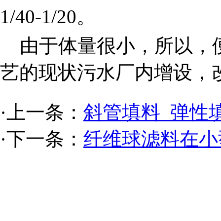
1/40-1/20。
由于体量很小，所以，便
艺的现状污水厂内增设，
·上一条：
斜管填料_弹性
·下一条：
纤维球滤料在小