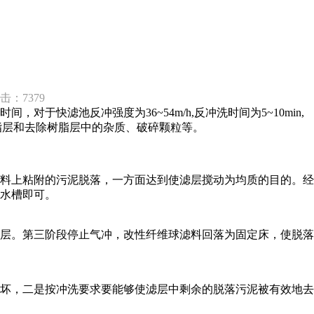
：7379
滤池反冲强度为36~54m/h,反冲洗时间为5~10min,
树脂层和去除树脂层中的杂质、破碎颗粒等。
料上粘附的污泥脱落，一方面达到使滤层搅动为均质的目的。经
水槽即可。
层。第三阶段停止气冲，改性纤维球滤料回落为固定床，使脱落
坏，二是按冲洗要求要能够使滤层中剩余的脱落污泥被有效地去