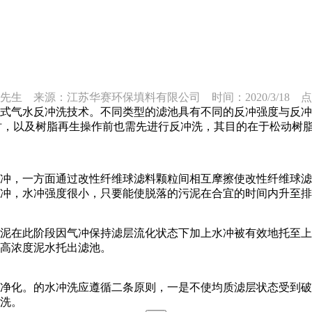
先生 来源：江苏华赛环保填料有限公司 时间：2020/3/18 点击
反冲洗技术。不同类型的滤池具有不同的反冲强度与反冲时间，对于快
废水时，以及树脂再生操作前也需先进行反冲洗，其目的在于松动
冲，一方面通过改性纤维球滤料颗粒间相互摩擦使改性纤维球滤
冲，水冲强度很小，只要能使脱落的污泥在合宜的时间内升至排
泥在此阶段因气冲保持滤层流化状态下加上水冲被有效地托至上
高浓度泥水托出滤池。
净化。的水冲洗应遵循二条原则，一是不使均质滤层状态受到破
洗。